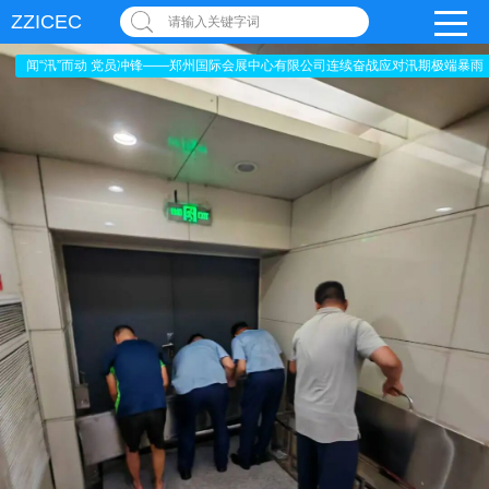
ZZICEC
请输入关键字词
闻“汛”而动 党员冲锋——郑州国际会展中心有限公司连续奋战应对汛期极端暴雨