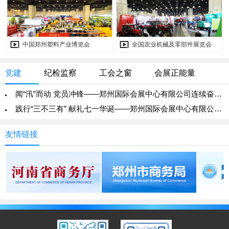
中国郑州塑料产业博览会
全国农业机械及零部件展览会
党建
纪检监察
工会之窗
会展正能量
闻“汛”而动 党员冲锋——郑州国际会展中心有限公司连续奋战应对汛期极端暴雨
践行“三不三有” 献礼七一华诞——郑州国际会展中心有限公司第二、四党支部开展党员志愿服务
友情链接