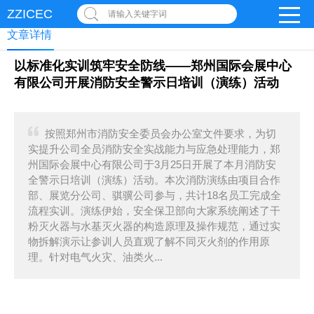
ZZICEC
请输入关键字词
文章详情
以标准化实训筑牢安全防线——郑州国际会展中心
有限公司开展消防安全警示日培训（演练）活动
按照郑州市消防安全委员会办公室文件要求，为切
实提升公司全员消防安全实战能力与应急处理能力，郑
州国际会展中心有限公司于3月25日开展了本月消防安
全警示日培训（演练）活动。本次消防演练由项目合作
部、展览分公司、骐骥公司参与，共计18名员工完成全
流程实训。演练伊始，安全保卫部向大家系统阐述了干
粉灭火器与水基灭火器的构造原理及操作规范，通过实
物拆解演示让参训人员直观了解不同灭火剂的作用原
理。针对电气火灾、油类火...