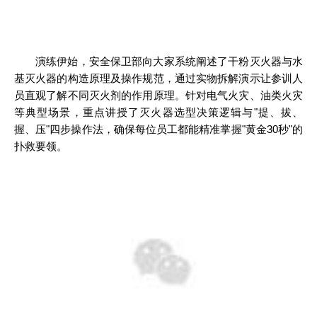
演练伊始，安全保卫部向大家系统阐述了干粉灭火器与水
基灭火器的构造原理及操作规范，通过实物拆解演示让参训人
员直观了解不同灭火剂的作用原理。针对电气火灾、油类火灾
等典型场景，重点讲授了灭火器选型决策逻辑与"提、拔、
握、压"四步操作法，确保每位员工都能精准掌握"黄金30秒"的
扑救要领。