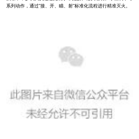
系列动作，通过"接、开、瞄、射"标准化流程进行精准灭火。