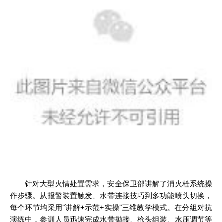
针对大型火情处置需求，安全保卫部讲解了消火栓系统操
作步骤。从报警装置触发、水带连接技巧到多功能喷头切换，
每个环节均采用"讲解+示范+实操"三维教学模式。在分组对抗
演练中，参训人员迅速完成水带抛接、枪头组装、水压调节等