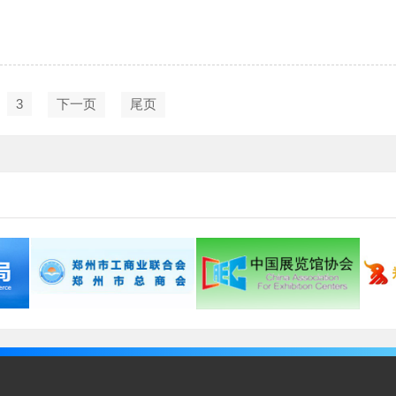
3
下一页
尾页