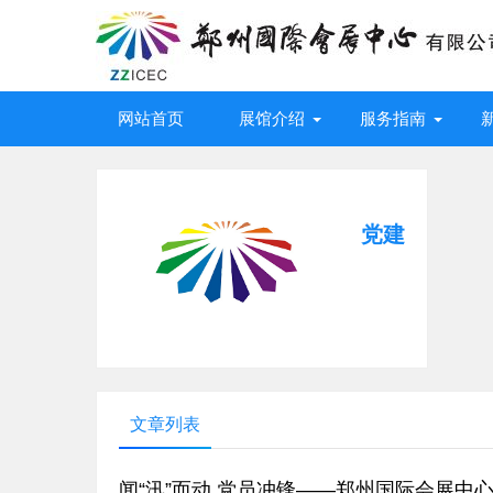
网站首页
展馆介绍
服务指南
党建
文章列表
闻“汛”而动 党员冲锋——郑州国际会展中