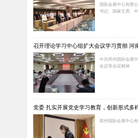
国际会展中心有限
书记、国家主席、中
五载砥砺前行，中
一百零五年不懈奋斗
召开理论学习中心组扩大会议学习贯彻 河
中共郑州国际会展中
会议等会议精神
党委 扎实开展党史学习教育，创新形式多
郑州国际会展中心有