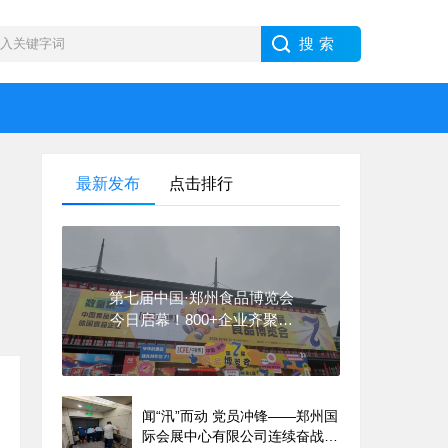
最新发布
点击排行
第七届中国·郑州食品博览会
今日启幕！800+企业齐聚郑
州，共探食品产业增长新路径
闻“汛”而动 党员冲锋——郑州国
际会展中心有限公司连续奋战应