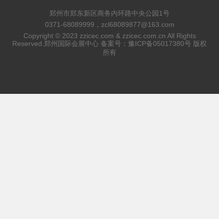
郑州市郑东新区商务内环路中央公园1号
0371-68089999，zcl68089877@163.com
Copyright © 2023 zzicec.com & zzicec.com.cn All Rights
Reserved.郑州国际会展中心 备案号：
豫ICP备05017380号
版权
所有