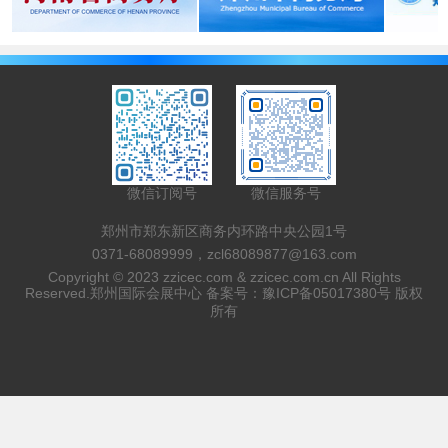
微信订阅号
微信服务号
郑州市郑东新区商务内环路中央公园1号
0371-68089999，zcl68089877@163.com
Copyright © 2023 zzicec.com & zzicec.com.cn All Rights
Reserved.郑州国际会展中心 备案号：
豫ICP备05017380号
版权
所有