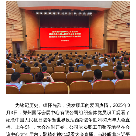
为铭记历史、缅怀先烈，激发职工的爱国热情，2025年9
月3日，郑州国际会展中心有限公司组织全体党员职工观看了
纪念中国人民抗日战争暨世界反法西斯战争胜利80周年大会直
播。上午9时，大会准时开始，公司党员职工们整齐地坐在会
议中心大河厅内，聚精会神地观看大会直播。当聆听着习近平