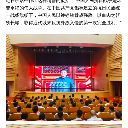
记在讲话中作出这样精辟的概括：“中国人民抗日战争是艰
苦卓绝的伟大战争。在中国共产党倡导建立的抗日民族统
一战线旗帜下，中国人民以铮铮铁骨战强敌、以血肉之躯
筑长城，取得近代以来反抗外敌入侵的第一次完全胜利。”