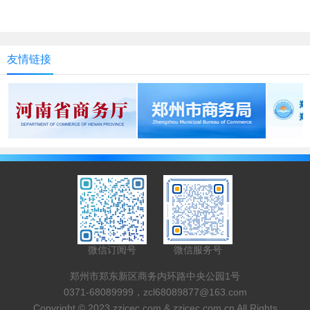
友情链接
微信订阅号
微信服务号
郑州市郑东新区商务内环路中央公园1号
0371-68089999，zcl68089877@163.com
Copyright © 2023 zzicec.com & zzicec.com.cn All Rights