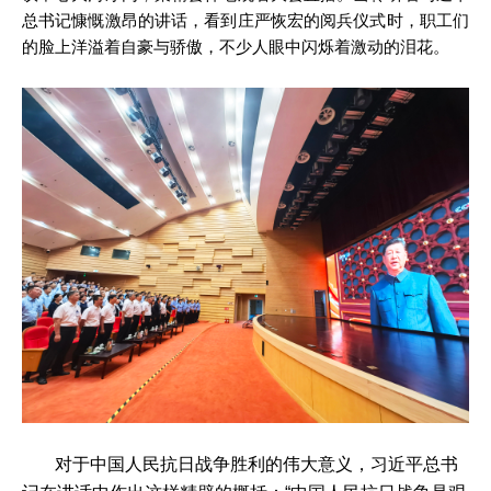
总书记慷慨激昂的讲话，看到庄严恢宏的阅兵仪式时，职工们
的脸上洋溢着自豪与骄傲，不少人眼中闪烁着激动的泪花。
对于中国人民抗日战争胜利的伟大意义，习近平总书