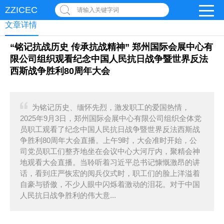
ZZICEC
请输入关键字词
文章详情
“铭记抗战历史 传承抗战精神” 郑州国际会展中心有
限公司组织观看纪念中国人民抗日战争暨世界反法
西斯战争胜利80周年大会
为铭记历史、缅怀先烈，激发职工的爱国热情，
2025年9月3日，郑州国际会展中心有限公司组织全体党
员职工观看了纪念中国人民抗日战争暨世界反法西斯战
争胜利80周年大会直播。上午9时，大会准时开始，公
司党员职工们整齐地坐在会议中心大河厅内，聚精会神
地观看大会直播。当聆听着习近平总书记慷慨激昂的讲
话，看到庄严恢宏的阅兵仪式时，职工们的脸上洋溢着
自豪与骄傲，不少人眼中闪烁着激动的泪花。对于中国
人民抗日战争胜利的伟大意...