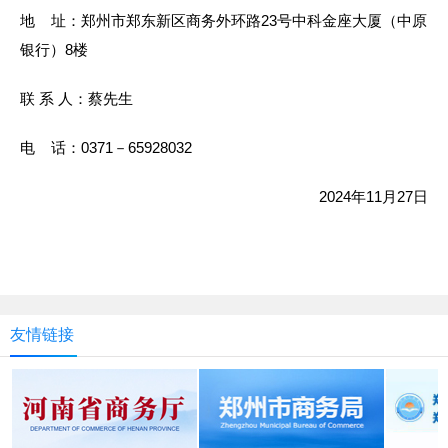
地 址：郑州市郑东新区商务外环路23号中科金座大厦（中原
银行）8楼
联 系 人：蔡先生
电 话：0371－65928032
2024年11月27日
友情链接